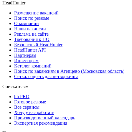
HeadHunter
Размещение вакансий
Поиск по резюме
О компании
Наши вакансии
Реклама на сайте
Требования к ПО
Безопасный HeadHunter
HeadHunter API
Партнерам
Инвесторам
Каталог компаний
Поиск по вакансиям в Атепцево (Московская область)
Сетка: соцсеть для нетворкинга
Соискателям
hh PRO
Готовое резюме
Все сервисы
Хочу у вас работать
Производственный календарь
Экспертная рекомендация