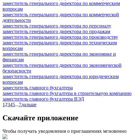
заместитель генерального директора по коммерческим
вопросам
заместитель генерального директора по коммерческой
деятельности
заместитель генерального директора по персоналу
заместитель генерального директора по продажам
заместитель генерального директора по производству
заместитель генерального директора по техническим
вопросам
заместитель генерального директора по экономике и
финансам
заместитель генерального директора по экономической
безопасности
заместитель генерального директора по юридическим
вопросам
заместитель главного бухгалтера
заместитель главного бухгалтера в строительную компанию
заместитель главного бухгалтера ВЭД
1
2
3
4
5
...
7
дальше
Скачайте приложение
Чтобы получать уведомления о приглашениях мгновенно