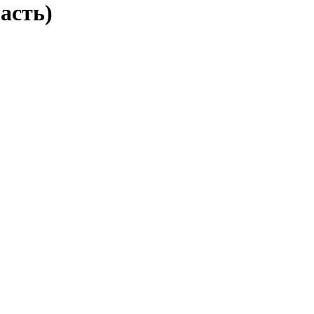
асть)