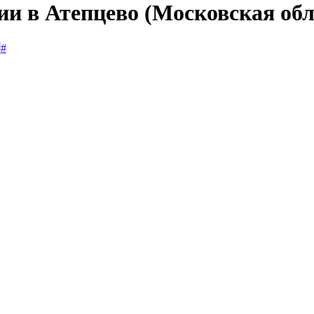
ии в Атепцево (Московская обл
#