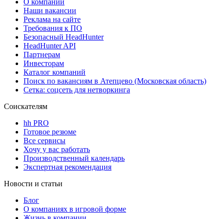
О компании
Наши вакансии
Реклама на сайте
Требования к ПО
Безопасный HeadHunter
HeadHunter API
Партнерам
Инвесторам
Каталог компаний
Поиск по вакансиям в Атепцево (Московская область)
Сетка: соцсеть для нетворкинга
Соискателям
hh PRO
Готовое резюме
Все сервисы
Хочу у вас работать
Производственный календарь
Экспертная рекомендация
Новости и статьи
Блог
О компаниях в игровой форме
Жизнь в компании