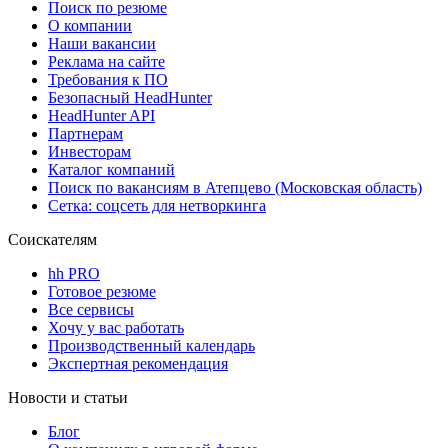
Поиск по резюме
О компании
Наши вакансии
Реклама на сайте
Требования к ПО
Безопасный HeadHunter
HeadHunter API
Партнерам
Инвесторам
Каталог компаний
Поиск по вакансиям в Атепцево (Московская область)
Сетка: соцсеть для нетворкинга
Соискателям
hh PRO
Готовое резюме
Все сервисы
Хочу у вас работать
Производственный календарь
Экспертная рекомендация
Новости и статьи
Блог