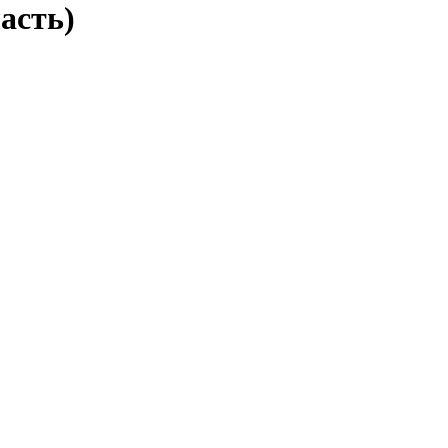
асть)