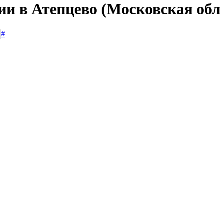
ии в Атепцево (Московская обл
#