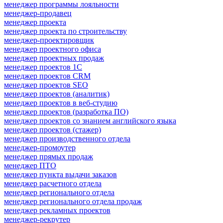
менеджер программы лояльности
менеджер-продавец
менеджер проекта
менеджер проекта по строительству
менеджер-проектировщик
менеджер проектного офиса
менеджер проектных продаж
менеджер проектов 1С
менеджер проектов CRM
менеджер проектов SEO
менеджер проектов (аналитик)
менеджер проектов в веб-студию
менеджер проектов (разработка ПО)
менеджер проектов со знанием английского языка
менеджер проектов (стажер)
менеджер производственного отдела
менеджер-промоутер
менеджер прямых продаж
менеджер ПТО
менеджер пункта выдачи заказов
менеджер расчетного отдела
менеджер регионального отдела
менеджер регионального отдела продаж
менеджер рекламных проектов
менеджер-рекрутер