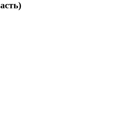
асть)