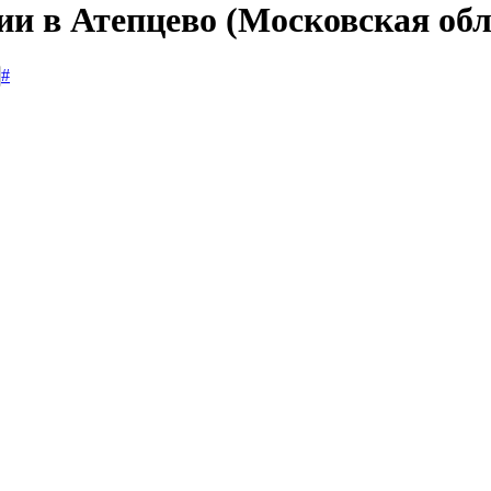
ии в Атепцево (Московская обл
#