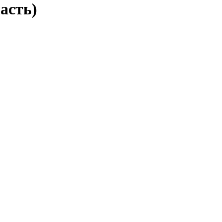
асть)