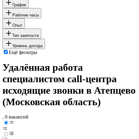
График
Рабочие часы
Опыт
Тип занятости
Уровень дохода
Ещё фильтры
Удалённая работа
специалистом call-центра
исходящие звонки в Атепцево
(Московская область)
, 0 вакансий