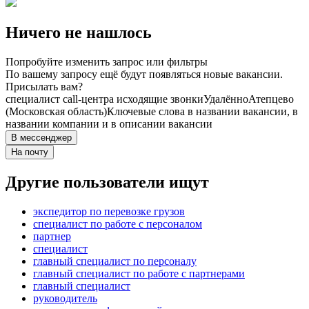
Ничего не нашлось
Попробуйте изменить запрос или фильтры
По вашему запросу ещё будут появляться новые вакансии.
Присылать вам?
специалист call-центра исходящие звонки
Удалённо
Атепцево
(Московская область)
Ключевые слова в названии вакансии, в
названии компании и в описании вакансии
В мессенджер
На почту
Другие пользователи ищут
экспедитор по перевозке грузов
специалист по работе с персоналом
партнер
специалист
главный специалист по персоналу
главный специалист по работе с партнерами
главный специалист
руководитель