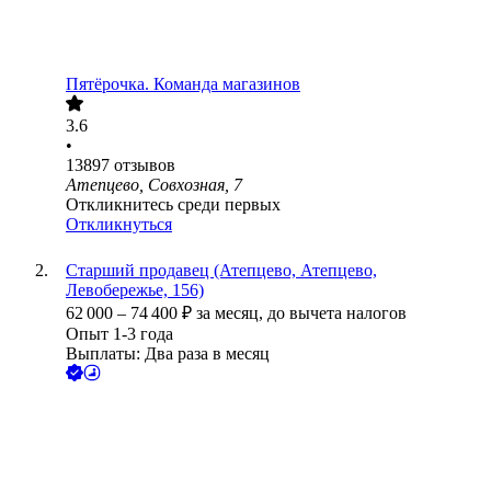
Пятёрочка. Команда магазинов
3.6
•
13897
отзывов
Атепцево, Совхозная, 7
Откликнитесь среди первых
Откликнуться
Старший продавец (Атепцево, Атепцево,
Левобережье, 156)
62 000
–
74 400
₽
за месяц,
до вычета налогов
Опыт 1-3 года
Выплаты: Два раза в месяц