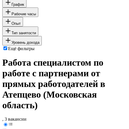
График
Рабочие часы
Опыт
Тип занятости
Уровень дохода
Ещё фильтры
Работа специалистом по
работе с партнерами от
прямых работодателей в
Атепцево (Московская
область)
, 3 вакансии