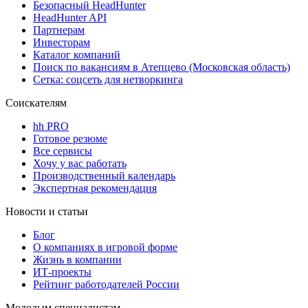
Безопасный HeadHunter
HeadHunter API
Партнерам
Инвесторам
Каталог компаний
Поиск по вакансиям в Атепцево (Московская область)
Сетка: соцсеть для нетворкинга
Соискателям
hh PRO
Готовое резюме
Все сервисы
Хочу у вас работать
Производственный календарь
Экспертная рекомендация
Новости и статьи
Блог
О компаниях в игровой форме
Жизнь в компании
ИТ-проекты
Рейтинг работодателей России
Молодым специалистам