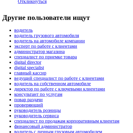
Откликнуться
Другие пользователи ищут
водитель
водитель грузового автомобиля
водитель на автомобиле компании
эксперт по работе с клиентами
администратор магазина
специалист по приемке товара
digital director
digital specialist
главный кассир
ведущий специалист по работе с клиентами
водитель на собственном автомобиле
директор по работе с ключевыми клиентами
консультант по услугам
повар раздачи
проверяющий
руководитель розницы
руководитель сервиса
специалист по продажам корпоративным клиентам
финансовый администратор
водитель с личным грузовым автомобилем