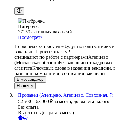
Пятёрочка
37159
активных вакансий
Посмотреть
По вашему запросу ещё будут появляться новые
вакансии. Присылать вам?
специалист по работе с партнерами
Атепцево
(Московская область)
Без вакансий от кадровых
агентств
Ключевые слова в названии вакансии, в
названии компании и в описании вакансии
В мессенджер
На почту
Продавец (Атепцево, Атепцево, Совхозная, 7)
52 500
–
63 000
₽
за месяц,
до вычета налогов
Без опыта
Выплаты: Два раза в месяц