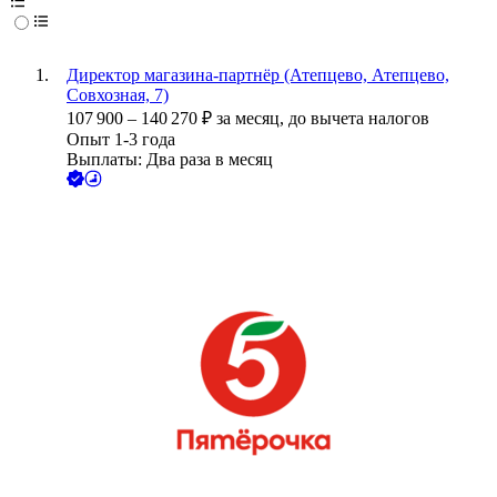
Директор магазина-партнёр (Атепцево, Атепцево,
Совхозная, 7)
107 900
–
140 270
₽
за месяц,
до вычета налогов
Опыт 1-3 года
Выплаты: Два раза в месяц