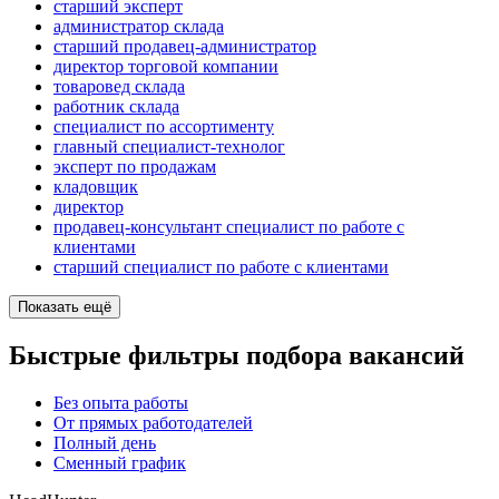
старший эксперт
администратор склада
старший продавец-администратор
директор торговой компании
товаровед склада
работник склада
специалист по ассортименту
главный специалист-технолог
эксперт по продажам
кладовщик
директор
продавец-консультант специалист по работе с
клиентами
старший специалист по работе с клиентами
Показать ещё
Быстрые фильтры подбора вакансий
Без опыта работы
От прямых работодателей
Полный день
Сменный график