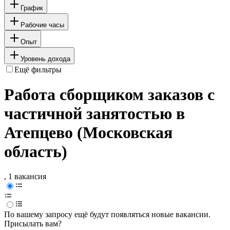
График
Рабочие часы
Опыт
Уровень дохода
Ещё фильтры
Работа сборщиком заказов с
частичной занятостью в
Атепцево (Московская
область)
, 1 вакансия
По вашему запросу ещё будут появляться новые вакансии.
Присылать вам?