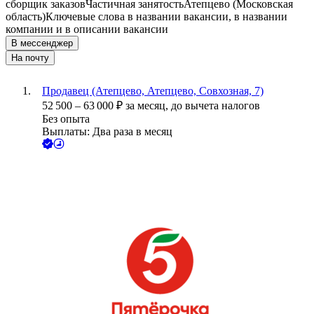
сборщик заказов
Частичная занятость
Атепцево (Московская
область)
Ключевые слова в названии вакансии, в названии
компании и в описании вакансии
В мессенджер
На почту
Продавец (Атепцево, Атепцево, Совхозная, 7)
52 500
–
63 000
₽
за месяц,
до вычета налогов
Без опыта
Выплаты: Два раза в месяц