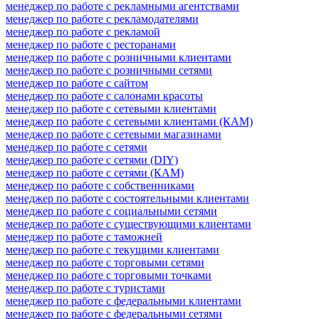
менеджер по работе с рекламными агентствами
менеджер по работе с рекламодателями
менеджер по работе с рекламой
менеджер по работе с ресторанами
менеджер по работе с розничными клиентами
менеджер по работе с розничными сетями
менеджер по работе с сайтом
менеджер по работе с салонами красоты
менеджер по работе с сетевыми клиентами
менеджер по работе с сетевыми клиентами (КАМ)
менеджер по работе с сетевыми магазинами
менеджер по работе с сетями
менеджер по работе с сетями (DIY)
менеджер по работе с сетями (КАМ)
менеджер по работе с собственниками
менеджер по работе с состоятельными клиентами
менеджер по работе с социальными сетями
менеджер по работе с существующими клиентами
менеджер по работе с таможней
менеджер по работе с текущими клиентами
менеджер по работе с торговыми сетями
менеджер по работе с торговыми точками
менеджер по работе с туристами
менеджер по работе с федеральными клиентами
менеджер по работе с федеральными сетями