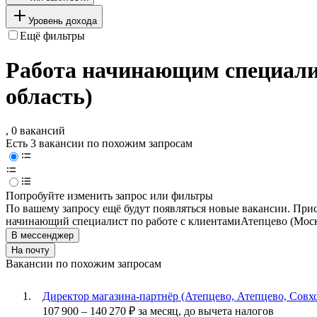
Уровень дохода
Ещё фильтры
Работа начинающим специалис
область)
, 0 вакансий
Есть 3 вакансии по похожим запросам
Попробуйте изменить запрос или фильтры
По вашему запросу ещё будут появляться новые вакансии. При
начинающий специалист по работе с клиентами
Атепцево (Моск
В мессенджер
На почту
Вакансии по похожим запросам
Директор магазина-партнёр (Атепцево, Атепцево, Совхо
107 900
–
140 270
₽
за месяц,
до вычета налогов