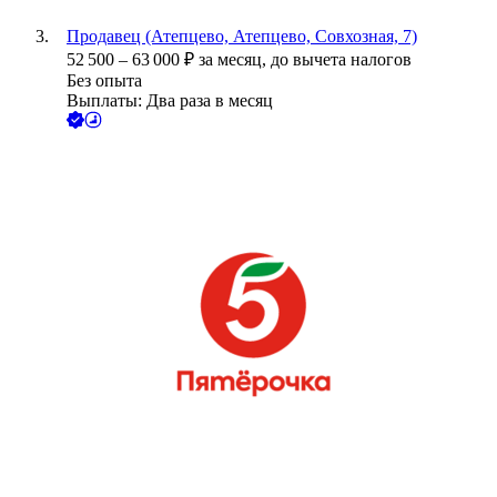
Продавец (Атепцево, Атепцево, Совхозная, 7)
52 500
–
63 000
₽
за месяц,
до вычета налогов
Без опыта
Выплаты: Два раза в месяц