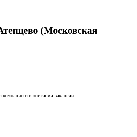
Атепцево (Московская
ии компании и в описании вакансии