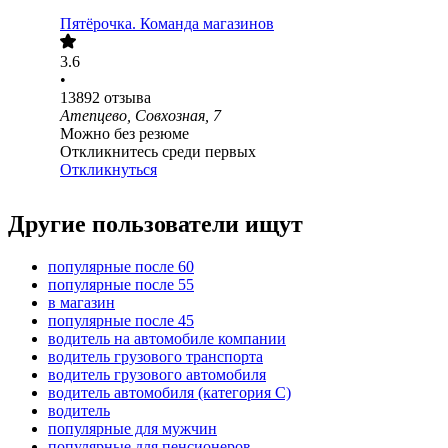
Пятёрочка. Команда магазинов
3.6
•
13892
отзыва
Атепцево, Совхозная, 7
Можно без резюме
Откликнитесь среди первых
Откликнуться
Другие пользователи ищут
популярные после 60
популярные после 55
в магазин
популярные после 45
водитель на автомобиле компании
водитель грузового транспорта
водитель грузового автомобиля
водитель автомобиля (категория C)
водитель
популярные для мужчин
популярные для пенсионеров