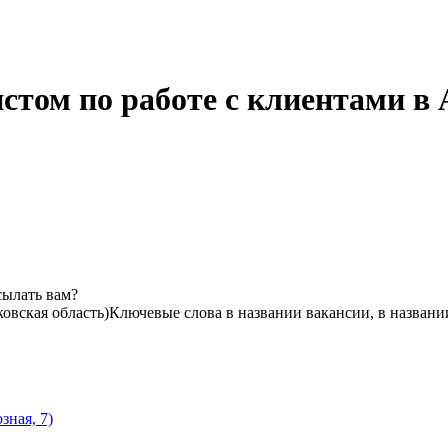
том по работе с клиентами в 
сылать вам?
овская область)
Ключевые слова в названии вакансии, в назван
зная, 7)