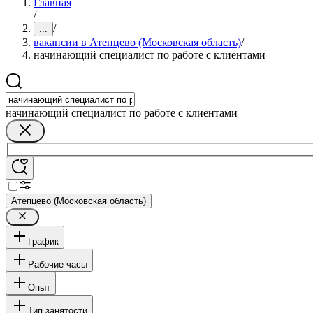
Главная
/
/
...
вакансии в Атепцево (Московская область)
/
начинающий специалист по работе с клиентами
начинающий специалист по работе с клиентами
Атепцево (Московская область)
График
Рабочие часы
Опыт
Тип занятости