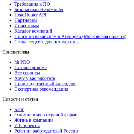
Требования к ПО
Безопасный HeadHunter
HeadHunter API
Партнерам
Инвесторам
Каталог компаний
Поиск по вакансиям в Атепцево (Московская область)
Сетка: соцсеть для нетворкинга
Соискателям
hh PRO
Готовое резюме
Все сервисы
Хочу у вас работать
Производственный календарь
Экспертная рекомендация
Новости и статьи
Блог
О компаниях в игровой форме
Жизнь в компании
ИТ-проекты
Рейтинг работодателей России