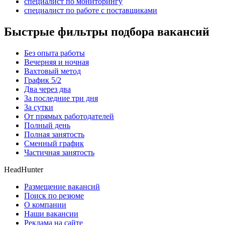
специалист по мониторингу
специалист по работе с поставщиками
Быстрые фильтры подбора вакансий
Без опыта работы
Вечерняя и ночная
Вахтовый метод
График 5/2
Два через два
За последние три дня
За сутки
От прямых работодателей
Полный день
Полная занятость
Сменный график
Частичная занятость
HeadHunter
Размещение вакансий
Поиск по резюме
О компании
Наши вакансии
Реклама на сайте