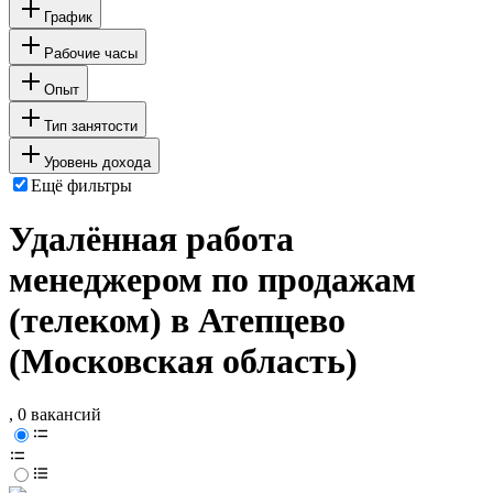
График
Рабочие часы
Опыт
Тип занятости
Уровень дохода
Ещё фильтры
Удалённая работа
менеджером по продажам
(телеком) в Атепцево
(Московская область)
, 0 вакансий