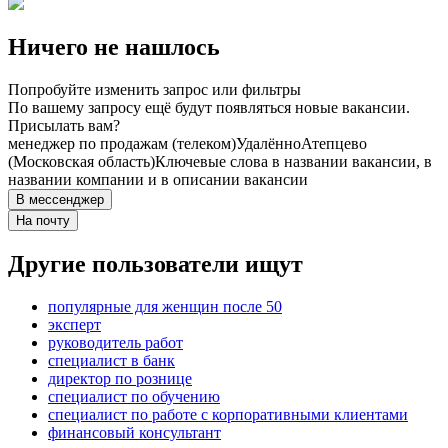
Ничего не нашлось
Попробуйте изменить запрос или фильтры
По вашему запросу ещё будут появляться новые вакансии.
Присылать вам?
менеджер по продажам (телеком)
Удалённо
Атепцево
(Московская область)
Ключевые слова в названии вакансии, в
названии компании и в описании вакансии
В мессенджер
На почту
Другие пользователи ищут
популярные для женщин после 50
эксперт
руководитель работ
специалист в банк
директор по рознице
специалист по обучению
специалист по работе с корпоративными клиентами
финансовый консультант