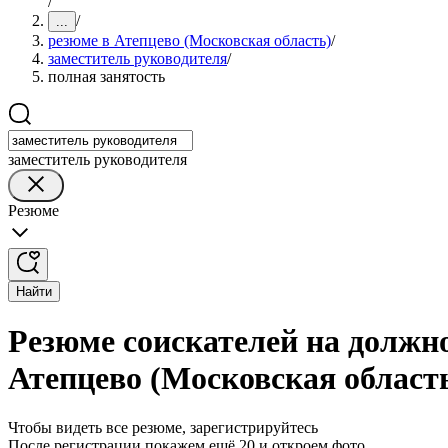
/
/
...
резюме в Атепцево (Московская область)
/
заместитель руководителя
/
полная занятость
заместитель руководителя
Резюме
Найти
Резюме соискателей на должно
Атепцево (Московская област
Чтобы видеть все резюме, зарегистрируйтесь
После регистрации покажем ещё 20 и откроем фото