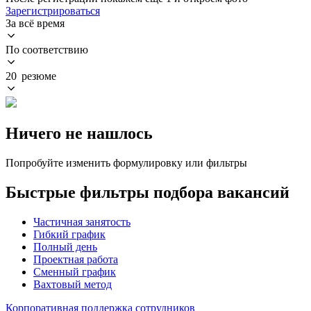
Зарегистрироваться
За всё время
По соответствию
20 резюме
Ничего не нашлось
Попробуйте изменить формулировку или фильтры
Быстрые фильтры подбора вакансий
Частичная занятость
Гибкий график
Полный день
Проектная работа
Сменный график
Вахтовый метод
Корпоративная поддержка сотрудников