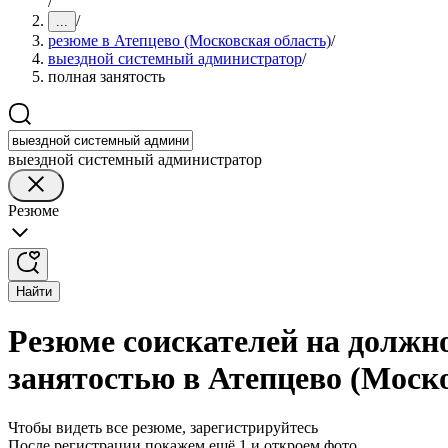
/
/
...
резюме в Атепцево (Московская область)
/
выездной системный администратор
/
полная занятость
выездной системный администратор
Резюме
Найти
Резюме соискателей на должн
занятостью в Атепцево (Моско
Чтобы видеть все резюме, зарегистрируйтесь
После регистрации покажем ещё 1 и откроем фото