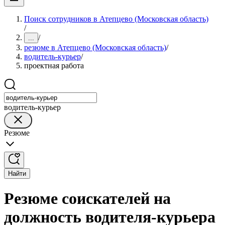
Поиск сотрудников в Атепцево (Московская область)
/
/
...
резюме в Атепцево (Московская область)
/
водитель-курьер
/
проектная работа
водитель-курьер
Резюме
Найти
Резюме соискателей на
должность водителя-курьера