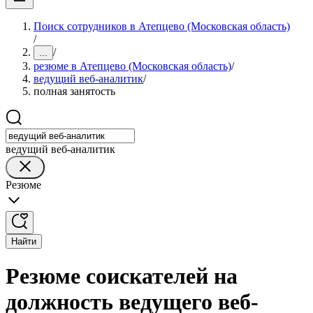
Поиск сотрудников в Атепцево (Московская область)
/
/
...
резюме в Атепцево (Московская область)
/
ведущий веб-аналитик
/
полная занятость
ведущий веб-аналитик
Резюме
Найти
Резюме соискателей на
должность ведущего веб-