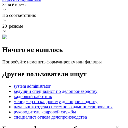
За всё время
По соответствию
20 резюме
Ничего не нашлось
Попробуйте изменить формулировку или фильтры
Другие пользователи ищут
system administrator
ведущий специалист по делопроизводству
кадровый работник
менеджер по кадровому делопроизводству
начальник отдела системного администрирования
руководитель кадровой службы
специалист отдела делопроизводства