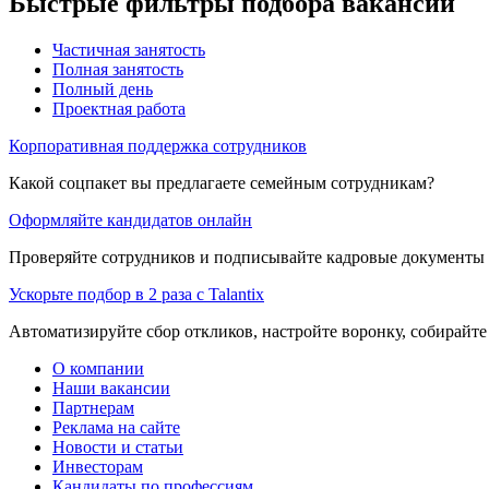
Быстрые фильтры подбора вакансий
Частичная занятость
Полная занятость
Полный день
Проектная работа
Корпоративная поддержка сотрудников
Какой соцпакет вы предлагаете семейным сотрудникам?
Оформляйте кандидатов онлайн
Проверяйте сотрудников и подписывайте кадровые документы 
Ускорьте подбор в 2 раза с Talantix
Автоматизируйте сбор откликов, настройте воронку, собирайте
О компании
Наши вакансии
Партнерам
Реклама на сайте
Новости и статьи
Инвесторам
Кандидаты по профессиям