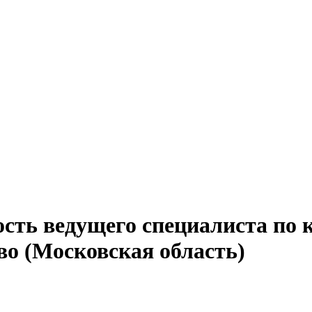
ость ведущего специалиста по 
о (Московская область)