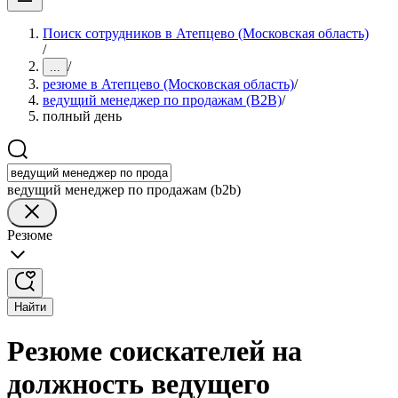
Поиск сотрудников в Атепцево (Московская область)
/
/
...
резюме в Атепцево (Московская область)
/
ведущий менеджер по продажам (B2B)
/
полный день
ведущий менеджер по продажам (b2b)
Резюме
Найти
Резюме соискателей на
должность ведущего