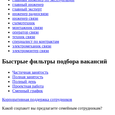
главный инженер
главный эксперт
инженер радиосвязи
инженер связи
схемотехник
монтажник связи
оператор связи
техник связи
специалист по контрактам
электромеханик связи
электромонтер связи
Быстрые фильтры подбора вакансий
Частичная занятость
Полная занятость
Полный день
Проектная работа
Сменный график
Корпоративная поддержка сотрудников
Какой соцпакет вы предлагаете семейным сотрудникам?