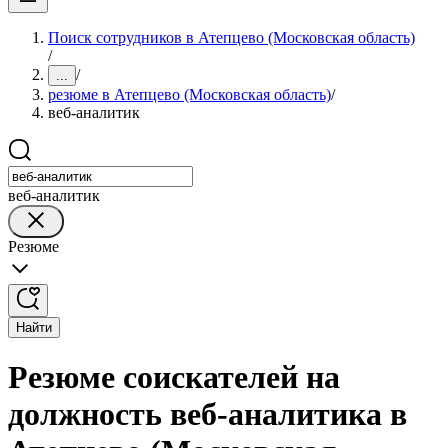
Поиск сотрудников в Атепцево (Московская область)
/
/
...
резюме в Атепцево (Московская область)
/
веб-аналитик
веб-аналитик
Резюме
Найти
Резюме соискателей на
должность веб-аналитика в