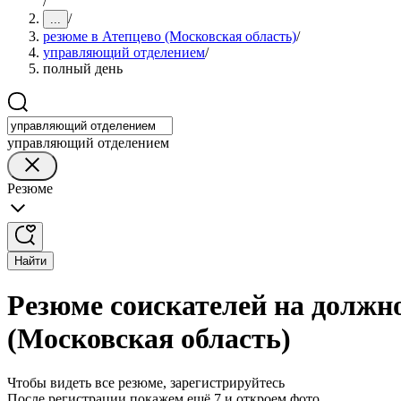
/
/
...
резюме в Атепцево (Московская область)
/
управляющий отделением
/
полный день
управляющий отделением
Резюме
Найти
Резюме соискателей на должн
(Московская область)
Чтобы видеть все резюме, зарегистрируйтесь
После регистрации покажем ещё 7 и откроем фото