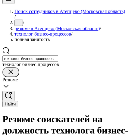
Поиск сотрудников в Атепцево (Московская область)
/
/
...
резюме в Атепцево (Московская область)
/
технолог бизнес-процессов
/
полная занятость
технолог бизнес-процессов
Резюме
Найти
Резюме соискателей на
должность технолога бизнес-