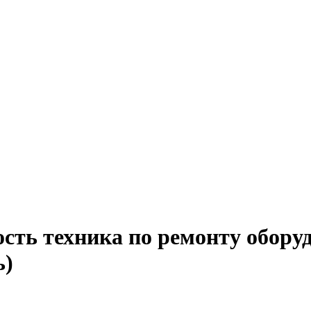
сть техника по ремонту обору
ь)