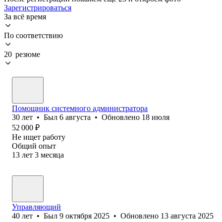
Зарегистрироваться
За всё время
По соответствию
20 резюме
Помощник системного администратора
30
лет
•
Был
6 августа
•
Обновлено
18 июля
52 000
₽
Не ищет работу
Общий опыт
13
лет
3
месяца
Управляющий
40
лет
•
Был
9 октября 2025
•
Обновлено
13 августа 2025