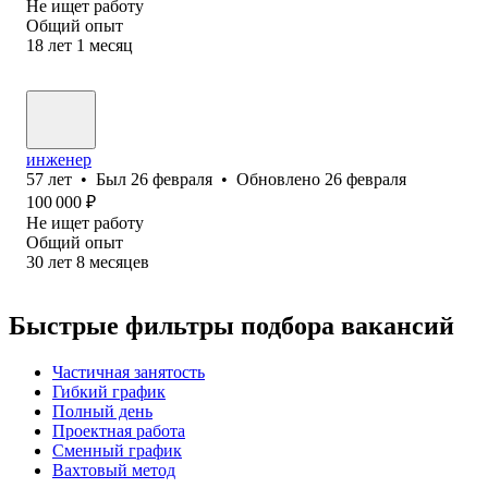
Не ищет работу
Общий опыт
18
лет
1
месяц
инженер
57
лет
•
Был
26 февраля
•
Обновлено
26 февраля
100 000
₽
Не ищет работу
Общий опыт
30
лет
8
месяцев
Быстрые фильтры подбора вакансий
Частичная занятость
Гибкий график
Полный день
Проектная работа
Сменный график
Вахтовый метод