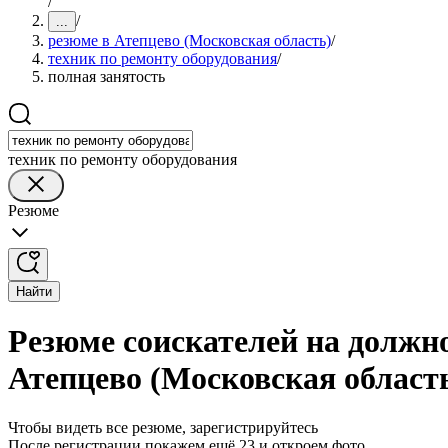
/
/
...
резюме в Атепцево (Московская область)
/
техник по ремонту оборудования
/
полная занятость
техник по ремонту оборудования
Резюме
Найти
Резюме соискателей на должно
Атепцево (Московская област
Чтобы видеть все резюме, зарегистрируйтесь
После регистрации покажем ещё 23 и откроем фото