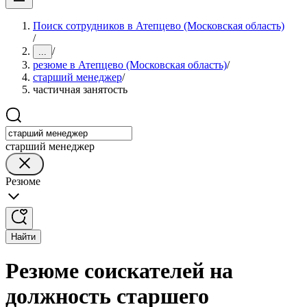
Поиск сотрудников в Атепцево (Московская область)
/
/
...
резюме в Атепцево (Московская область)
/
старший менеджер
/
частичная занятость
старший менеджер
Резюме
Найти
Резюме соискателей на
должность старшего