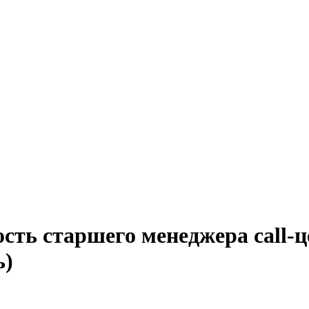
сть старшего менеджера call-
ь)