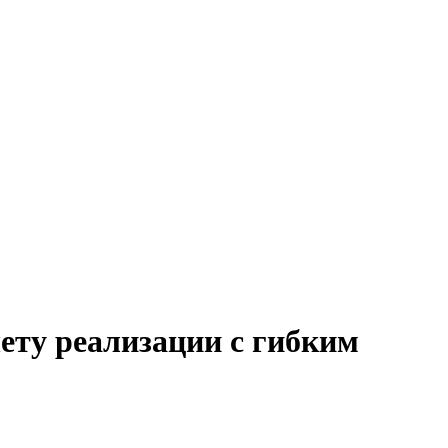
чету реализации с гибким