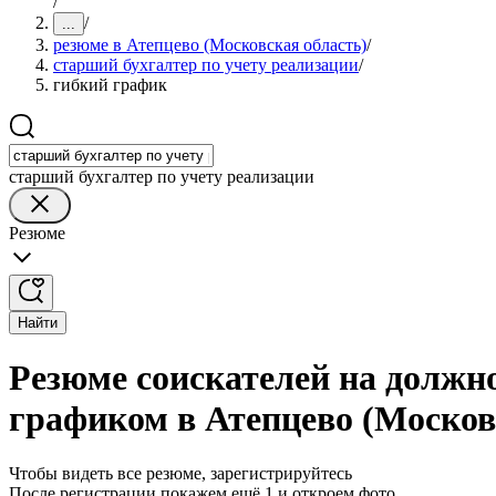
/
/
...
резюме в Атепцево (Московская область)
/
старший бухгалтер по учету реализации
/
гибкий график
старший бухгалтер по учету реализации
Резюме
Найти
Резюме соискателей на должно
графиком в Атепцево (Москов
Чтобы видеть все резюме, зарегистрируйтесь
После регистрации покажем ещё 1 и откроем фото