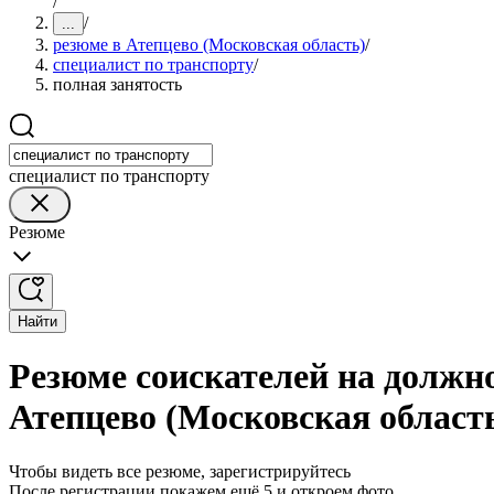
/
/
...
резюме в Атепцево (Московская область)
/
специалист по транспорту
/
полная занятость
специалист по транспорту
Резюме
Найти
Резюме соискателей на должно
Атепцево (Московская област
Чтобы видеть все резюме, зарегистрируйтесь
После регистрации покажем ещё 5 и откроем фото