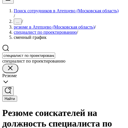
Поиск сотрудников в Атепцево (Московская область)
/
/
...
резюме в Атепцево (Московская область)
/
специалист по проектированию
/
сменный график
специалист по проектированию
Резюме
Найти
Резюме соискателей на
должность специалиста по