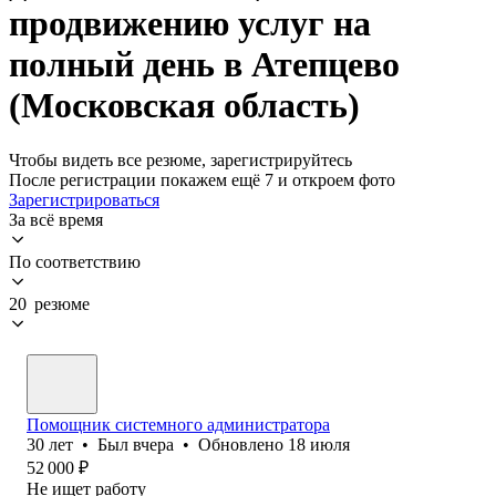
продвижению услуг на
полный день в Атепцево
(Московская область)
Чтобы видеть все резюме, зарегистрируйтесь
После регистрации покажем ещё 7 и откроем фото
Зарегистрироваться
За всё время
По соответствию
20 резюме
Помощник системного администратора
30
лет
•
Был
вчера
•
Обновлено
18 июля
52 000
₽
Не ищет работу