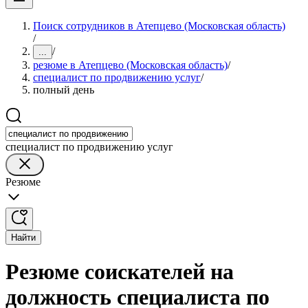
Поиск сотрудников в Атепцево (Московская область)
/
/
...
резюме в Атепцево (Московская область)
/
специалист по продвижению услуг
/
полный день
специалист по продвижению услуг
Резюме
Найти
Резюме соискателей на
должность специалиста по