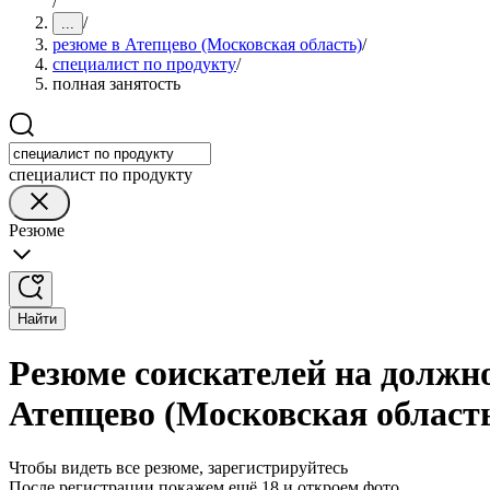
/
/
...
резюме в Атепцево (Московская область)
/
специалист по продукту
/
полная занятость
специалист по продукту
Резюме
Найти
Резюме соискателей на должно
Атепцево (Московская област
Чтобы видеть все резюме, зарегистрируйтесь
После регистрации покажем ещё 18 и откроем фото