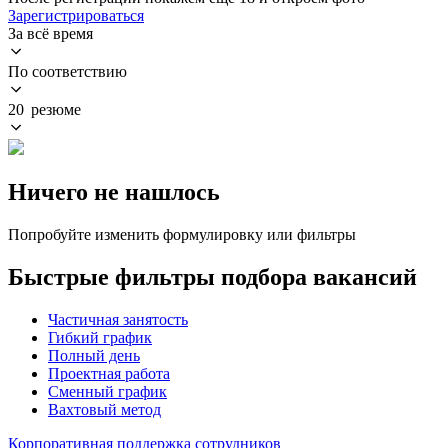
Зарегистрироваться
За всё время
По соответствию
20 резюме
Ничего не нашлось
Попробуйте изменить формулировку или фильтры
Быстрые фильтры подбора вакансий
Частичная занятость
Гибкий график
Полный день
Проектная работа
Сменный график
Вахтовый метод
Корпоративная поддержка сотрудников