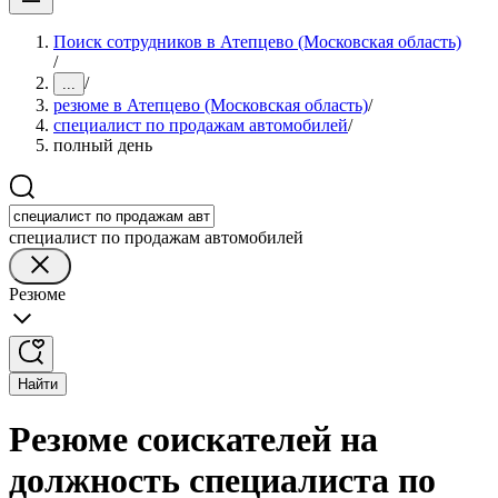
Поиск сотрудников в Атепцево (Московская область)
/
/
...
резюме в Атепцево (Московская область)
/
специалист по продажам автомобилей
/
полный день
специалист по продажам автомобилей
Резюме
Найти
Резюме соискателей на
должность специалиста по