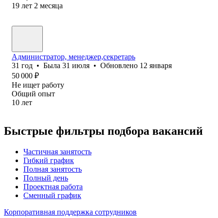
19
лет
2
месяца
Администратор, менеджер,секретарь
31
год
•
Была
31 июля
•
Обновлено
12 января
50 000
₽
Не ищет работу
Общий опыт
10
лет
Быстрые фильтры подбора вакансий
Частичная занятость
Гибкий график
Полная занятость
Полный день
Проектная работа
Сменный график
Корпоративная поддержка сотрудников