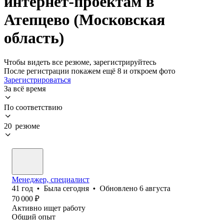
интернет-проектам в
Атепцево (Московская
область)
Чтобы видеть все резюме, зарегистрируйтесь
После регистрации покажем ещё 8 и откроем фото
Зарегистрироваться
За всё время
По соответствию
20 резюме
Менеджер, специалист
41
год
•
Была
сегодня
•
Обновлено
6 августа
70 000
₽
Активно ищет работу
Общий опыт