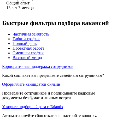
Общий опыт
13
лет
3
месяца
Быстрые фильтры подбора вакансий
Частичная занятость
Гибкий график
Полный день
Проектная работа
Сменный график
Вахтовый метод
Корпоративная поддержка сотрудников
Какой соцпакет вы предлагаете семейным сотрудникам?
Оформляйте кандидатов онлайн
Проверяйте сотрудников и подписывайте кадровые
документы без бумаг и личных встреч
Ускорьте подбор в 2 раза с Talantix
Автоматизируйте сбор откликов, настройте воронку,