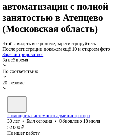
автоматизации с полной
занятостью в Атепцево
(Московская область)
Чтобы видеть все резюме, зарегистрируйтесь
После регистрации покажем ещё 10 и откроем фото
Зарегистрироваться
За всё время
По соответствию
20 резюме
Помощник системного администратора
30
лет
•
Был
сегодня
•
Обновлено
18 июля
52 000
₽
Не ищет работу