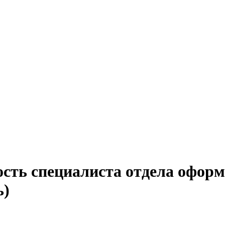
ость специалиста отдела оформ
ь)