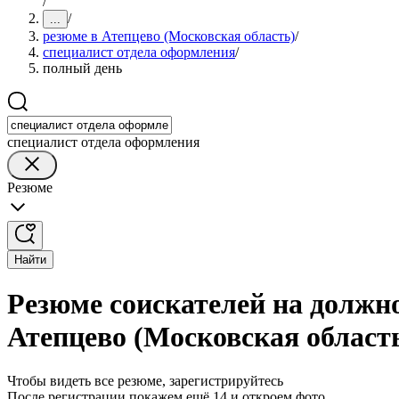
/
/
...
резюме в Атепцево (Московская область)
/
специалист отдела оформления
/
полный день
специалист отдела оформления
Резюме
Найти
Резюме соискателей на должн
Атепцево (Московская област
Чтобы видеть все резюме, зарегистрируйтесь
После регистрации покажем ещё 14 и откроем фото