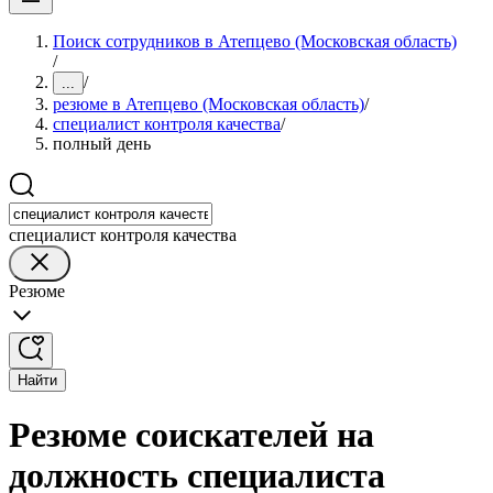
Поиск сотрудников в Атепцево (Московская область)
/
/
...
резюме в Атепцево (Московская область)
/
специалист контроля качества
/
полный день
специалист контроля качества
Резюме
Найти
Резюме соискателей на
должность специалиста