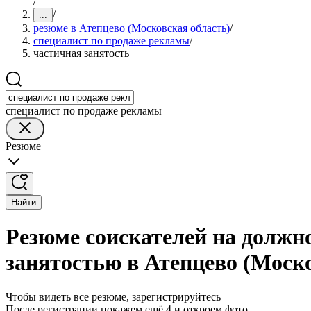
/
/
...
резюме в Атепцево (Московская область)
/
специалист по продаже рекламы
/
частичная занятость
специалист по продаже рекламы
Резюме
Найти
Резюме соискателей на должн
занятостью в Атепцево (Моско
Чтобы видеть все резюме, зарегистрируйтесь
После регистрации покажем ещё 4 и откроем фото