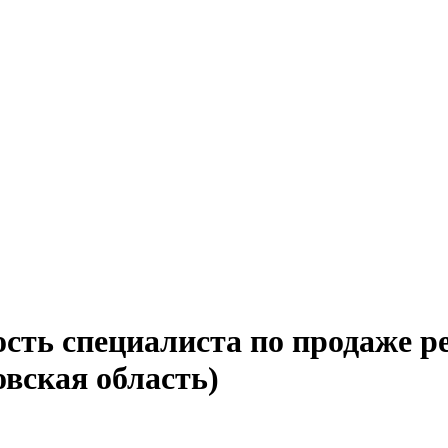
ость специалиста по продаже р
вская область)