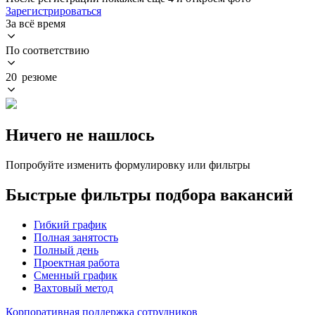
Зарегистрироваться
За всё время
По соответствию
20 резюме
Ничего не нашлось
Попробуйте изменить формулировку или фильтры
Быстрые фильтры подбора вакансий
Гибкий график
Полная занятость
Полный день
Проектная работа
Сменный график
Вахтовый метод
Корпоративная поддержка сотрудников