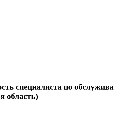
ость специалиста по обслужив
я область)