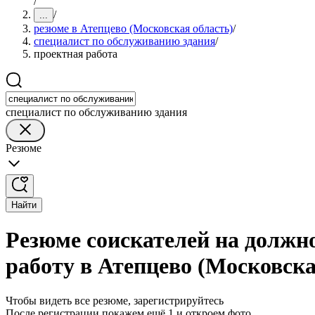
/
/
...
резюме в Атепцево (Московская область)
/
специалист по обслуживанию здания
/
проектная работа
специалист по обслуживанию здания
Резюме
Найти
Резюме соискателей на должн
работу в Атепцево (Московска
Чтобы видеть все резюме, зарегистрируйтесь
После регистрации покажем ещё 1 и откроем фото