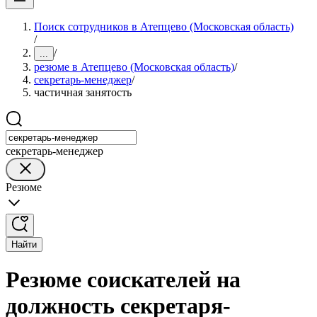
Поиск сотрудников в Атепцево (Московская область)
/
/
...
резюме в Атепцево (Московская область)
/
секретарь-менеджер
/
частичная занятость
секретарь-менеджер
Резюме
Найти
Резюме соискателей на
должность секретаря-