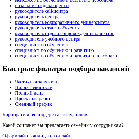
начальник отдела оценки
руководитель call-центра
руководитель центра
руководитель корпоративного университета
руководитель отдела обучения
руководитель отдела сопровождения клиентов
руководитель учебного центра
специалист по обучению
специалист по обучению и развитию
специалист по обучению и развитию персонала
Быстрые фильтры подбора вакансий
Частичная занятость
Полная занятость
Полный день
Проектная работа
Сменный график
Корпоративная поддержка сотрудников
Какой соцпакет вы предлагаете семейным сотрудникам?
Оформляйте кандидатов онлайн