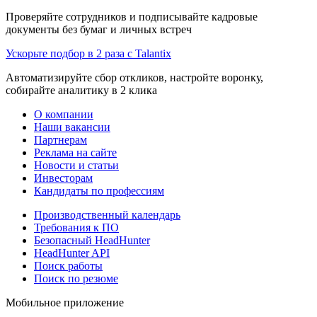
Проверяйте сотрудников и подписывайте кадровые
документы без бумаг и личных встреч
Ускорьте подбор в 2 раза с Talantix
Автоматизируйте сбор откликов, настройте воронку,
собирайте аналитику в 2 клика
О компании
Наши вакансии
Партнерам
Реклама на сайте
Новости и статьи
Инвесторам
Кандидаты по профессиям
Производственный календарь
Требования к ПО
Безопасный HeadHunter
HeadHunter API
Поиск работы
Поиск по резюме
Мобильное приложение