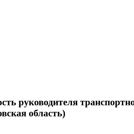
ость руководителя транспортн
вская область)