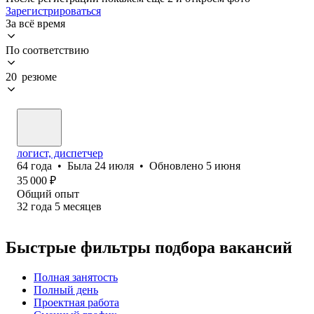
Зарегистрироваться
За всё время
По соответствию
20 резюме
логист, диспетчер
64
года
•
Была
24 июля
•
Обновлено
5 июня
35 000
₽
Общий опыт
32
года
5
месяцев
Быстрые фильтры подбора вакансий
Полная занятость
Полный день
Проектная работа