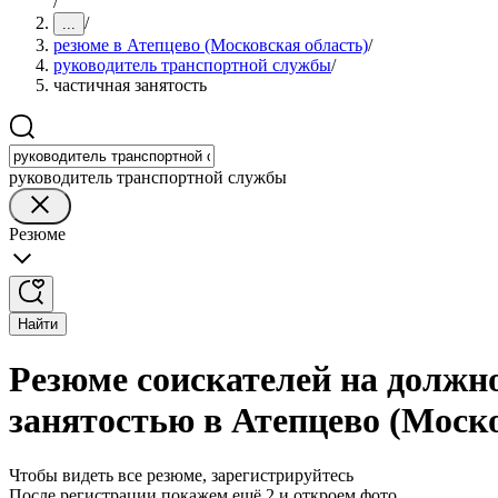
/
/
...
резюме в Атепцево (Московская область)
/
руководитель транспортной службы
/
частичная занятость
руководитель транспортной службы
Резюме
Найти
Резюме соискателей на должн
занятостью в Атепцево (Моско
Чтобы видеть все резюме, зарегистрируйтесь
После регистрации покажем ещё 2 и откроем фото