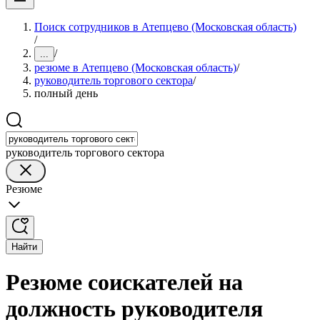
Поиск сотрудников в Атепцево (Московская область)
/
/
...
резюме в Атепцево (Московская область)
/
руководитель торгового сектора
/
полный день
руководитель торгового сектора
Резюме
Найти
Резюме соискателей на
должность руководителя