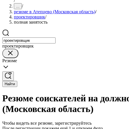
/
/
...
резюме в Атепцево (Московская область)
/
проектировщик
/
полная занятость
проектировщик
Резюме
Найти
Резюме соискателей на должн
(Московская область)
Чтобы видеть все резюме, зарегистрируйтесь
После регистрации покажем ещё 1 и откроем фото