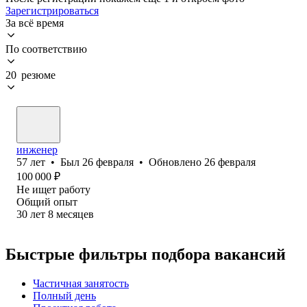
Зарегистрироваться
За всё время
По соответствию
20 резюме
инженер
57
лет
•
Был
26 февраля
•
Обновлено
26 февраля
100 000
₽
Не ищет работу
Общий опыт
30
лет
8
месяцев
Быстрые фильтры подбора вакансий
Частичная занятость
Полный день