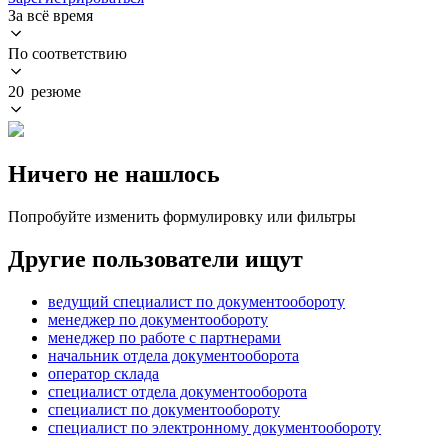
За всё время
По соответствию
20 резюме
Ничего не нашлось
Попробуйте изменить формулировку или фильтры
Другие пользователи ищут
ведущий специалист по документообороту
менеджер по документообороту
менеджер по работе с партнерами
начальник отдела документооборота
оператор склада
специалист отдела документооборота
специалист по документообороту
специалист по электронному документообороту