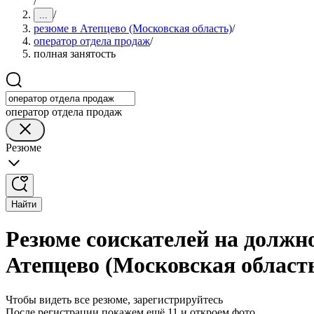
/
/
...
резюме в Атепцево (Московская область)
/
оператор отдела продаж
/
полная занятость
оператор отдела продаж
Резюме
Найти
Резюме соискателей на должно
Атепцево (Московская област
Чтобы видеть все резюме, зарегистрируйтесь
После регистрации покажем ещё 11 и откроем фото