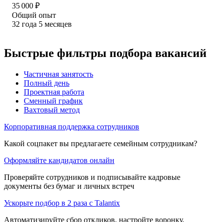
35 000
₽
Общий опыт
32
года
5
месяцев
Быстрые фильтры подбора вакансий
Частичная занятость
Полный день
Проектная работа
Сменный график
Вахтовый метод
Корпоративная поддержка сотрудников
Какой соцпакет вы предлагаете семейным сотрудникам?
Оформляйте кандидатов онлайн
Проверяйте сотрудников и подписывайте кадровые
документы без бумаг и личных встреч
Ускорьте подбор в 2 раза с Talantix
Автоматизируйте сбор откликов, настройте воронку,