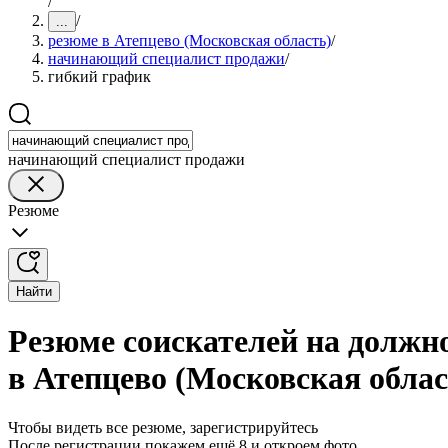
/
/
...
резюме в Атепцево (Московская область)
/
начинающий специалист продажи
/
гибкий график
начинающий специалист продажи
Резюме
Найти
Резюме соискателей на должн
в Атепцево (Московская облас
Чтобы видеть все резюме, зарегистрируйтесь
После регистрации покажем ещё 8 и откроем фото