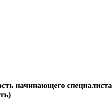
ость начинающего специалист
ть)