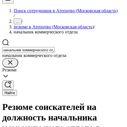
Поиск сотрудников в Атепцево (Московская область)
/
/
...
резюме в Атепцево (Московская область)
/
начальник коммерческого отдела
начальник коммерческого отдела
Резюме
Найти
Резюме соискателей на
должность начальника