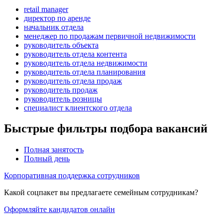
retail manager
директор по аренде
начальник отдела
менеджер по продажам первичной недвижимости
руководитель объекта
руководитель отдела контента
руководитель отдела недвижимости
руководитель отдела планирования
руководитель отдела продаж
руководитель продаж
руководитель розницы
специалист клиентского отдела
Быстрые фильтры подбора вакансий
Полная занятость
Полный день
Корпоративная поддержка сотрудников
Какой соцпакет вы предлагаете семейным сотрудникам?
Оформляйте кандидатов онлайн