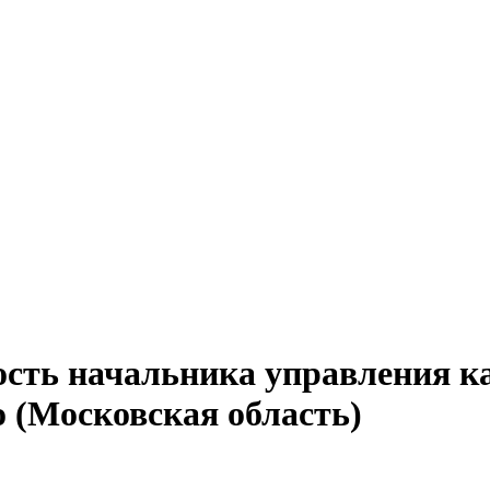
ость начальника управления к
о (Московская область)