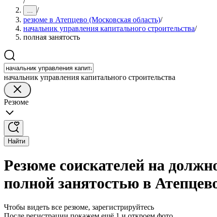
/
/
...
резюме в Атепцево (Московская область)
/
начальник управления капитального строительства
/
полная занятость
начальник управления капитального строительства
Резюме
Найти
Резюме соискателей на должн
полной занятостью в Атепцев
Чтобы видеть все резюме, зарегистрируйтесь
После регистрации покажем ещё 1 и откроем фото